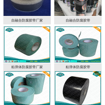
自融合防腐胶带厂家
自融合防腐胶带
粘弹体防腐胶带厂家
粘弹体防腐胶带