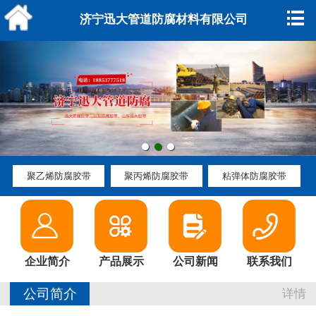
网站主页
济宁迅大管道防腐材料有限公司
企业简介
产品展示
资质荣誉
公司新闻
聚乙烯防腐胶带
聚丙烯防腐胶带
粘弹体防腐胶带
行业动态
参展动态
企业简介
产品展示
公司新闻
联系我们
公司环境
公司简介
详情
产品知识